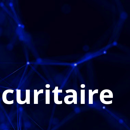
CONSULTATION GRATUITE
dre
écuritaire