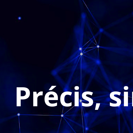
info@cryptoimpot.ca
Accueil
Qui sommes-nous ?
Nos Ser
Précis, s