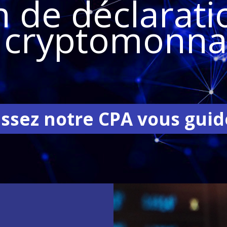
n de déclarati
 cryptomonna
issez notre CPA vous guid