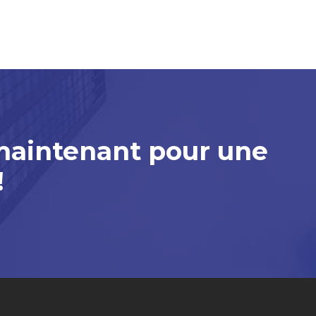
maintenant pour une
!