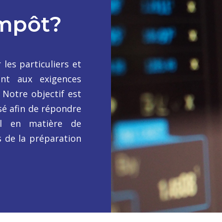
Impôt?
les particuliers et
ent aux exigences
Notre objectif est
isé afin de répondre
al en matière de
 de la préparation