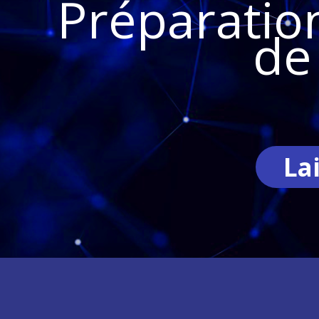
Préparatio
de
La